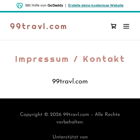
Mit Hilfe von
GoDaddy
|
Erstelle deine kostenlose Website
99travl.com
Impressum / Kontakt
99travl.com
Copyright © 2026 99travl.com – Alle Rechte
vorbehalten.
Unterstützt von